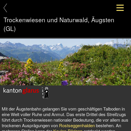
Trockenwiesen und Naturwald, Äugsten
(GL)
Mit der Äugstenbahn gelangen Sie vom geschäftigen Talboden in
eine Welt voller Ruhe und Anmut. Das erste Drittel des Streifzugs
führt durch Trockenwiesen nationaler Bedeutung, die vor allem aus
trockenen Ausprägungen von
Rostseggenhalden
bestehen. An
mehreren Stellen kann der
Keulen-Bärlapp
entdeckt werden –