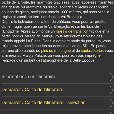
partie de la route, les marmites glaciaires, aussi appelées marmites
des géants ou marmites du diable, sont des témoins de l’énorme
couche de glace, atteignant parfois 1000 mètres, qui recouvrait la
région et venait se terminer dans le Val Bregaglia.
Depuis le belvédère de la tour du château, vous pourrez profiter
d’une magnifique vue sur le Val Bregaglia et sur les lacs de
l’Engadine. Après avoir longé un
marais de transition
typique et la
partie nord du village de Maloja, vous atteindrez un vaste bas-
marais appelé La Plaza. Dans la dernière partie du parcours, vous
rejoindrez la toute jeune Inn au-dessus du lac de Sils. En passant
par une allée bordée de
pins de montagne
et de
saules laurier
, vous
arriverez au Maloja Palace, où vous pourrez vous imprégner
l’espace d’un instant de l’atmosphère de la Belle Époque.
Informations sur l’itinéraire
Démarrer / Carte de l’itinéraire
Démarrer / Carte de l’itinéraire - sélection