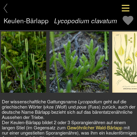
Keulen-Bärlapp
Lycopodium clavatum
Der wissenschaftliche Gattungsname
Lycopodium
geht auf die
griechischen Wörter
lykos
(Wolf) und
pous
(Fuss) zurück, auch der
deutsche Name Bärlapp bezieht sich auf das bärentatzenähnliche
Aussehen der Triebe.
Der Keulen-Bärlapp bildet 2 oder 3 Sporangienähren auf einem
langen Stiel (im Gegensatz zum
Gewöhnlicher Wald-Bärlapp
mit
nur einer ungestielten Sporangienähre), was ihm ein keulenförmiges