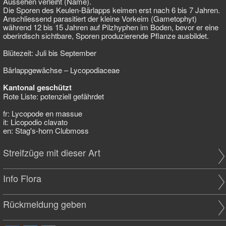
Aussehen verleiht (Name).
Die Sporen des Keulen-Bärlapps keimen erst nach 6 bis 7 Jahren.
Anschliessend parasitiert der kleine Vorkeim (Gametophyt)
während 12 bis 15 Jahren auf Pilzhyphen im Boden, bevor er eine
oberirdisch sichtbare, Sporen produzierende Pflanze ausbildet.
Blütezeit: Juli bis September
Bärlappgewächse – Lycopodiaceae
Kantonal geschützt
Rote Liste: potenziell gefährdet
fr: Lycopode en massue
it: Licopodio clavato
en: Stag's-horn Clubmoss
Streifzüge mit dieser Art
Info Flora
Rückmeldung geben